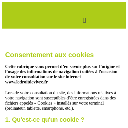
Consentement aux cookies
Cette rubrique vous permet d’en savoir plus sur l’origine et
l’usage des informations de navigation traitées à l’occasion
de votre consultation sur le site internet
www.ledroitdevivre.fr.
Lors de votre consultation du site, des informations relatives à
votre navigation sont susceptibles d’être enregistrées dans des
fichiers appelés « Cookies » installés sur votre terminal
(ordinateur, tablette, smartphone, etc.).
1. Qu'est-ce qu'un cookie ?